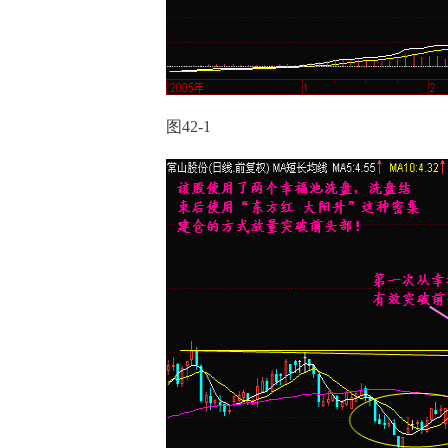
图42-1