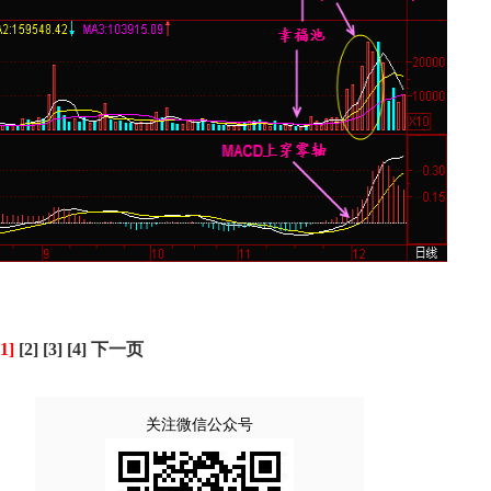
[1]
[2]
[3]
[4]
下一页
关注微信公众号