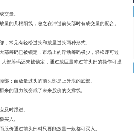
成交量。
和放量的几根阳线，总之在冲过前头部时有成交量的配合。
头部，常见有轻松过头和放量过头两种形式。
，大部筹码已被锁定，市场上的浮动筹码极少，轻松即可过
，大部筹码还未被锁定，通过放巨量冲过前头部的操作可强
的腰部；而放量过头的前头部是上升浪的底部。
，原来的阻力线变成了未来股价的支撑线。
应及时跟进。
极买入。
，而股价通过前头部时只要能放量一般都可买入。