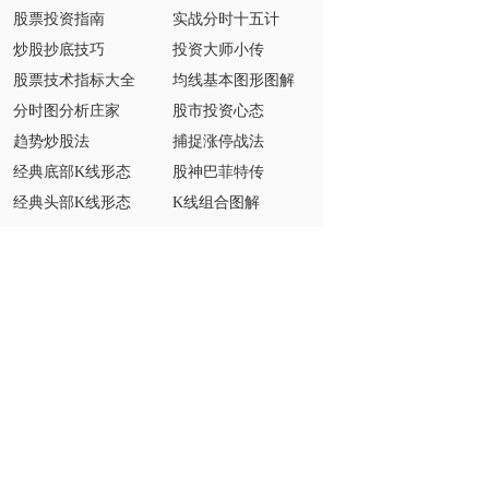
股票投资指南
实战分时十五计
炒股抄底技巧
投资大师小传
股票技术指标大全
均线基本图形图解
分时图分析庄家
股市投资心态
趋势炒股法
捕捉涨停战法
经典底部K线形态
股神巴菲特传
经典头部K线形态
K线组合图解