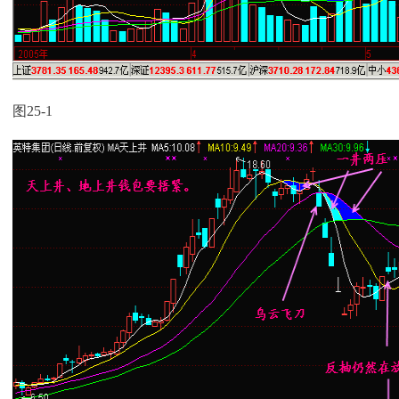
图25-1