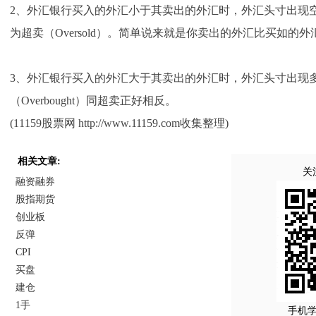
2、外汇银行买入的外汇小于其卖出的外汇时，外汇头寸出现空头或缺头
为超卖（Oversold）。简单说来就是你卖出的外汇比买如的外
3、外汇银行买入的外汇大于其卖出的外汇时，外汇头寸出现多头（Lo
（Overbought）同超卖正好相反。
(11159股票网 http://www.11159.com收集整理)
相关文章:
关
融资融券
股指期货
创业板
反弹
CPI
买盘
建仓
1手
手机