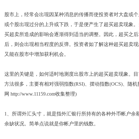
股市上，经常会出现因某种消息的传播而使投资者对大盘或个
或个股出现过分的上升或下跌，于是便产生了超买超卖现象。
买超卖所造成的影响会逐渐得到适当的调整。因此，超买之后
后，则会出现相当程度的反弹。投资者如了解这种超买超卖现
又能在股市中增加获利机会。
这里的关键是，如何适时地测度出股市上的超买超卖现象。目
方法很多，主要有相对强弱指数(RSI)、摆动指数(OCS)、随机指数
网 http://www.11159.com收集整理)
1、所谓外汇头寸，就是指外汇银行所持有的各种外币帐户余
余缺状况。简单点说就是你帐户里的钱数。