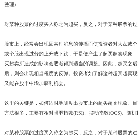
整理)
对某种股票的过度买入称之为超买，反之，对于某种股票的过
股市上，经常会出现因某种消息的传播而使投资者对大盘或个
或个股出现过分的上升或下跌，于是便产生了超买超卖现象。
买超卖所造成的影响会逐渐得到适当的调整。因此，超买之后
后，则会出现相当程度的反弹。投资者如了解这种超买超卖现
又能在股市中增加获利机会。
这里的关键是，如何适时地测度出股市上的超买超卖现象。目
方法很多，主要有相对强弱指数(RSI)、摆动指数(OCS)、随机
对某种股票的过度买入称之为超买，反之，对于某种股票的过