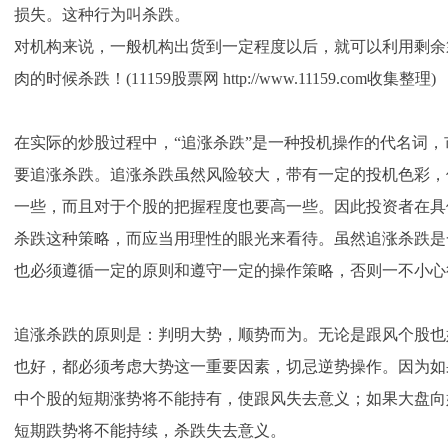
损失。这种行为叫杀跌。
对机构来说，一般机构出货到一定程度以后，就可以利用剩余
肉的时候杀跌！(11159股票网 http://www.11159.com收集整理)
在实际的炒股过程中，“追涨杀跌”是一种投机操作的代名词
要追涨杀跌。追涨杀跌虽然风险较大，带有一定的投机色彩，
一些，而且对于个股的把握程度也要高一些。因此投资者在具
杀跌这种策略，而应当用理性的眼光来看待。虽然追涨杀跌是
也必须遵循一定的原则和遵守一定的操作策略，否则一不小心
追涨杀跌的原则是：判明大势，顺势而为。无论是跟风个股也
也好，都必须考虑大势这一重要因素，切忌逆势操作。因为如
中个股的短期涨势将不能持有，使跟风失去意义；如果大盘向
短期跌势将不能持续，杀跌失去意义。