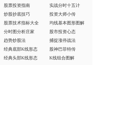
股票投资指南
实战分时十五计
炒股抄底技巧
投资大师小传
股票技术指标大全
均线基本图形图解
分时图分析庄家
股市投资心态
趋势炒股法
捕捉涨停战法
经典底部K线形态
股神巴菲特传
经典头部K线形态
K线组合图解