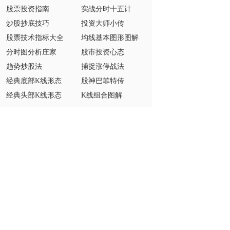
股票投资指南
实战分时十五计
炒股抄底技巧
投资大师小传
股票技术指标大全
均线基本图形图解
分时图分析庄家
股市投资心态
趋势炒股法
捕捉涨停战法
经典底部K线形态
股神巴菲特传
经典头部K线形态
K线组合图解