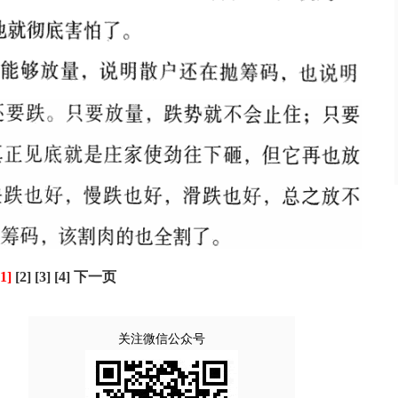
[1]
[2]
[3]
[4]
下一页
关注微信公众号