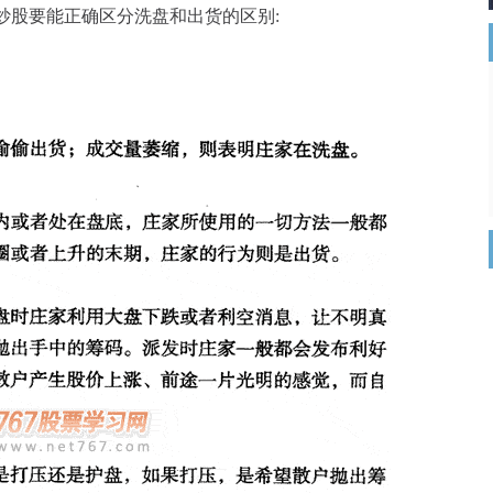
炒股要能正确区分洗盘和出货的区别: