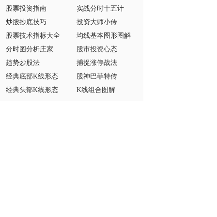
股票投资指南
实战分时十五计
炒股抄底技巧
投资大师小传
股票技术指标大全
均线基本图形图解
分时图分析庄家
股市投资心态
趋势炒股法
捕捉涨停战法
经典底部K线形态
股神巴菲特传
经典头部K线形态
K线组合图解