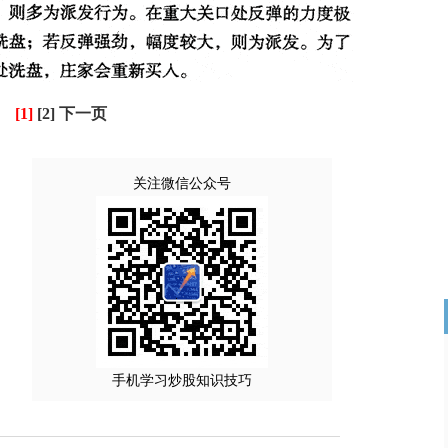
[1]
[2]
下一页
关注微信公众号
手机学习炒股知识技巧