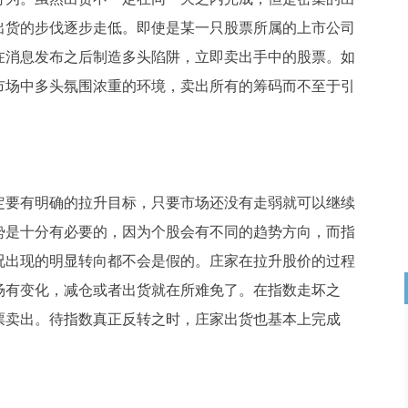
出货的步伐逐步走低。即使是某一只股票所属的上市公司
在消息发布之后制造多头陷阱，立即卖出手中的股票。如
市场中多头氛围浓重的环境，卖出所有的筹码而不至于引
要有明确的拉升目标，只要市场还没有走弱就可以继续
势是十分有必要的，因为个股会有不同的趋势方向，而指
况出现的明显转向都不会是假的。庄家在拉升股价的过程
场有变化，减仓或者出货就在所难免了。在指数走坏之
票卖出。待指数真正反转之时，庄家出货也基本上完成