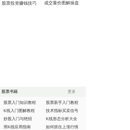
成交量价图解操盘
股票投资赚钱技巧
股票书籍
更多
股票入门知识教程
股票新手入门教程
K线入门图解教程
技术指标买卖信号
炒股入门与绝招
K线形态分析大全
用K线应用指南
如何抓住上涨行情