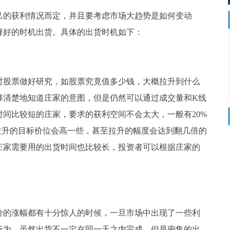
的获利情况而定，并且要考虑市场大趋势是如何变动
择好的时机出货。具体的出货时机如下：
股票做好研究，如股票究竟值多少钱，大概拉升到什么
够清楚地知道庄家的意图，但是仍然可以通过成交量和K线
间比较短的庄家，要求的获利空间不会太大，一般有20%
拉升的目标价位会高一些，甚至拉升的幅度会达到翻几倍的
庄家需要用的出货时间也比较长，投资者可以根据庄家的
的涨幅都有十分惊人的时候，一旦市场中出现了一些利
行为。虽然出货不一定在同一天之内完成，但是密集的出