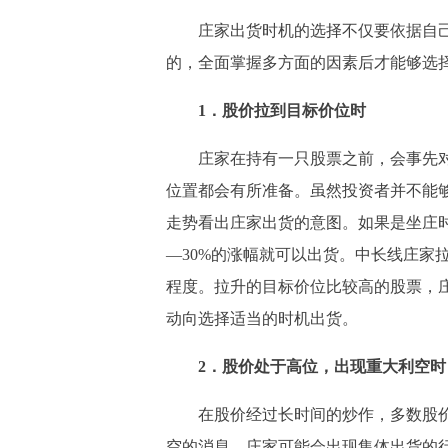
庄家出货时机的选择不仅要依据自己
的，全面掌握多方面的因素后才能够选
1．股价拉到目标价位时
庄家在持有一只股票之前，会事先对
位置都会有所准备。虽然投资者并不能
走势看出庄家出货的意图。如果是坐庄时
—30%的涨幅就可以出货。中长线庄家
程度。拉升的目标价位比较高的股票，
动向选择适当的时机出货。
2．股价处于高位，出现重大利空时
在股价经过长时间的炒作，多数股价
空的消息，庄家可能会出现集体出货的