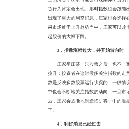
货行为肯定会出现。那时指数也会跟随
出现了重大的利空消息，庄家也会选择
果市场处于上升趋势当中，庄家可以趁
起股价的大幅下跌。
3．指数涨幅过大，并开始转向时
庄家坐庄某一只股票之后，也不一定
拉升：投资者在这时候多关注指数的走
数是反映多数股票运行状况的，一般情
中也会不断地关注指数的动向，一旦市
后，庄家会逐渐地制造陷阱将手中的股
了。
4．利好消息已经过去