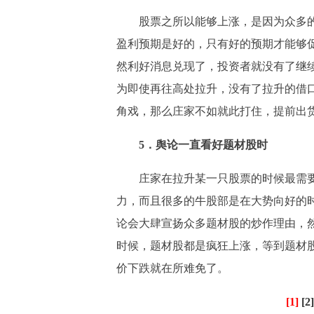
股票之所以能够上涨，是因为众多的
盈利预期是好的，只有好的预期才能够
然利好消息兑现了，投资者就没有了继
为即使再往高处拉升，没有了拉升的借
角戏，那么庄家不如就此打住，提前出
5．舆论一直看好题材股时
庄家在拉升某一只股票的时候最需要
力，而且很多的牛股部是在大势向好的
论会大肆宣扬众多题材股的炒作理由，
时候，题材股都是疯狂上涨，等到题材
价下跌就在所难免了。
[1]
[2]