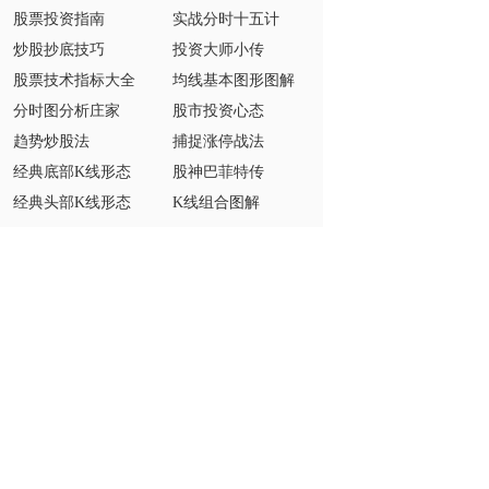
股票投资指南
实战分时十五计
炒股抄底技巧
投资大师小传
股票技术指标大全
均线基本图形图解
分时图分析庄家
股市投资心态
趋势炒股法
捕捉涨停战法
经典底部K线形态
股神巴菲特传
经典头部K线形态
K线组合图解