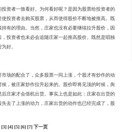
投资者一致看好。为何看好呢？是因为股票给投资者的
促使投资者去购买股票，从而使得股价不断地被推高。既
续持有的理由。当然，庄家也没有必要继续拉升股价，因
口，投资者也未必会追随庄家一起推高股价。既然是唱独
货为好。
市场的配合了，众多股票一同上涨，个股才有炒作的动
时候，被庄家炒作拉升起来的。股价即将见顶的时候，舆
然后庄家才会借机出货。事实上也是如此：庄家在出货的
股失去了上涨的动力，庄家出货的动作也已经完成了，股
[3]
[4]
[5]
[6]
[7]
下一页