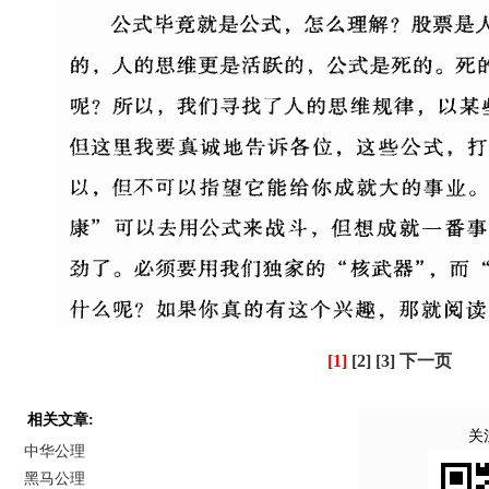
[1]
[2]
[3]
下一页
相关文章:
关
中华公理
黑马公理