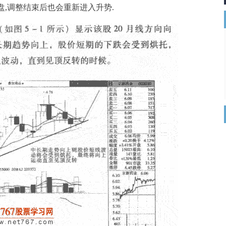
盘,调整结束后也会重新进入升势.