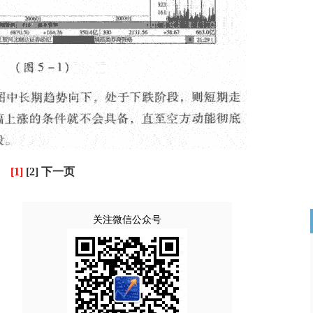
[1]
[2]
下一页
关注微信公众号