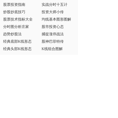
股票投资指南
实战分时十五计
炒股抄底技巧
投资大师小传
股票技术指标大全
均线基本图形图解
分时图分析庄家
股市投资心态
趋势炒股法
捕捉涨停战法
经典底部K线形态
股神巴菲特传
经典头部K线形态
K线组合图解