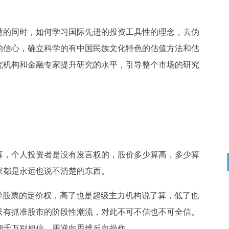
慧的同时，如何学习国际先进的投资工具性的理念，去伪
的信心，确立科学的有中国民族文化特色的估值方法和估
究机构和金融专家提升研究的水平，引导整个市场的研究
算，个人投资者是没有发言权的，股价多少算高，多少算
家都是永远也说不清楚的东西。
导股票的定价权，高了也是超级主力机构说了算，低了也
只有抓准股市的阶段性潮流，对此不可不信也不可全信。
期千万别相信，用逆向思维反向操作。