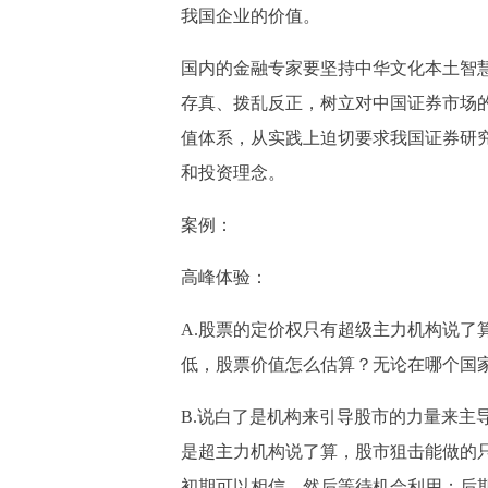
我国企业的价值。
国内的金融专家要坚持中华文化本土智
存真、拨乱反正，树立对中国证券市场
值体系，从实践上迫切要求我国证券研
和投资理念。
案例：
高峰体验：
A.股票的定价权只有超级主力机构说了
低，股票价值怎么估算？无论在哪个国
B.说白了是机构来引导股市的力量来主
是超主力机构说了算，股市狙击能做的
初期可以相信，然后等待机会利用；后