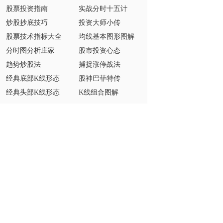
股票投资指南
实战分时十五计
炒股抄底技巧
投资大师小传
股票技术指标大全
均线基本图形图解
分时图分析庄家
股市投资心态
趋势炒股法
捕捉涨停战法
经典底部K线形态
股神巴菲特传
经典头部K线形态
K线组合图解