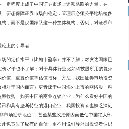
在一定程度上成了中国证券市场上追涨杀跌的力量，在一
以，要想保障证券市场的稳定，管理层必须公平地培植多
机构，而不是仅国家队这一种主体机构，否则，对证券市
理论上的引导者
市场的定价水平（比如市盈率）并不了解；对发达国家已
段的定价水平也不了解；对于具体行业比如科技股所用的复杂
购价值、重置价值等估值指标、方法，我国证券市场投资
（相对于国内而言）更青睐于中国海外上市的网络股、科
盈率收购、购买中国的商业连锁企业，为什么看好中国的
通讯和具有垄断特征的港口企业，我国投资者也缺乏深刻
非市场经济地位”，甚至某些政治原因而低估中国绝大部
因此也丧失了应有的自信，更不用说引导外国投资者认识