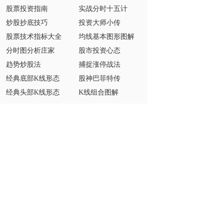
股票投资指南
实战分时十五计
炒股抄底技巧
投资大师小传
股票技术指标大全
均线基本图形图解
分时图分析庄家
股市投资心态
趋势炒股法
捕捉涨停战法
经典底部K线形态
股神巴菲特传
经典头部K线形态
K线组合图解