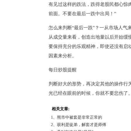
有见过这样的跌法，跌得老股民都心惊肉
前面。不要在最后一跌中出局！”
怎么来判断“最后一跌”？一从市场人气
从成交量来看，创造出地量以后开始缓
要保持充分的乐观精神，即使还没有启
因素来分析。
每日炒股提醒
判断好大的形势，再决定其他的操作行
光已经在眼前的时候，你就不要悲伤了
相关文章:
1、熊市中被套是非常正常的
2、获利是徒弟，解套才是师傅