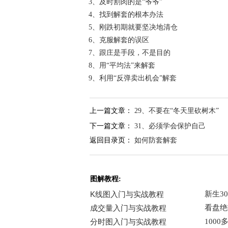
3、及时割肉的是“爷爷”
4、找到解套的根本办法
5、刚跌初期就要坚决地清仓
6、克服解套的误区
7、跟庄是手段，不是目的
8、用“平均法”来解套
9、利用“反弹卖出机会”解套
上一篇文章：
29、不要在“冬天里砍树木”
下一篇文章：
31、必须学会保护自己
返回目录页：
如何防套解套
图解教程: