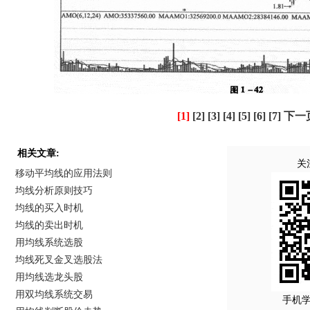
[1]
[2]
[3]
[4]
[5]
[6]
[7]
下一
相关文章:
关
移动平均线的应用法则
均线分析原则技巧
均线的买入时机
均线的卖出时机
用均线系统选股
均线死叉金叉选股法
用均线选龙头股
用双均线系统交易
手机