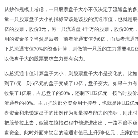
从炒作规模上考虑，一只股票盘子大小不仅决定于流通盘的多
量一只股票盘子大小的指标应该是该股的流通市值，也就是股
亿的股票，股价3元，另一只流通盘 4千万的股票，股价20
用的资金多？当然是后者，前者流通市值为6亿，而后者流通
下总流通市值70%的资金计算，则做前一只股的主力需要42
以做盘子大的股票要求主力更有实力。
以总流通市值计算盘子大小，则股票盘子大小是变化的。比如
到了6元，则6亿元的盘子变成了12亿，盘子变大。如果主力有 
收集了1亿股，占总盘子的50%，还剩下12亿元，按当时股
流通盘的40%。主力把这部分资金用于控盘，也就是用12亿
盘资金和未锁定盘子的比例作为度量控盘能力的指标，则此时的
把股价拉上去，假设在拉抬过程中他进进出出，一路不赔不赚，
盘资金。此时外面未锁定的流通市值已上升到6亿元，庄家的