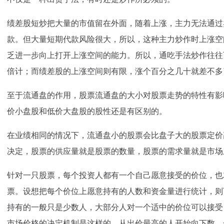
绩差股短炒把大量的市值留在外面，随着上涨，主力无法通过
款。但大量短期代款风险很大，所以，这种主力炒作时上涨空
乏进一步向上打开上涨空间的能力。所以，通吃手法炒作往往
倍计；而绩差股的上涨空间则有限，涨个百分之几十就差不多
至于流通盘的作用，股票流通盘的大小对股票走势的特性有影
价小盘股和低价大盘股的股性还是有区别的。
在业绩相同的情况下，流通盘小的股票会比盘子大的股票定价
决定，股票的供应量就是股票的数量，股票的需求量就是市场
针对一只股票，每个投资人都有一个自己愿意接受的价位，也
票。设想把每个价位上愿意持有的人数和资金量进行统计，则
持有的一般只是少数人，大部分人对一个适中的价位可以接受
市场价格的决定机制是这样的，从出价最高的人开始向下数，