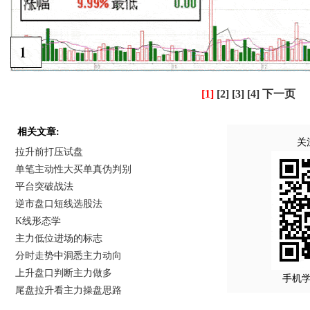
[1]
[2]
[3]
[4]
下一页
相关文章:
关
拉升前打压试盘
单笔主动性大买单真伪判别
平台突破战法
逆市盘口短线选股法
K线形态学
主力低位进场的标志
分时走势中洞悉主力动向
上升盘口判断主力做多
手机
尾盘拉升看主力操盘思路