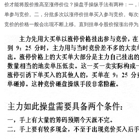
价才能将股价推高至
涨停
价位？操盘手操纵手法有两种：一，
单参与竞价。二，分批多次以涨停价挂单买入参与竞价。每次挂出
竞价的价格一般会出现不断上移。直到挂单令股价报涨出停为