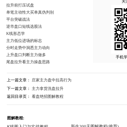
关
拉升前打压试盘
单笔主动性大买单真伪判别
平台突破战法
逆市盘口短线选股法
K线形态学
主力低位进场的标志
分时走势中洞悉主力动向
上升盘口判断主力做多
手机
尾盘拉升看主力操盘思路
上一篇文章：
庄家主力盘中拉高行为
下一篇文章：
主力拿货洗盘拉升
返回目录页：
看盘绝招图解教程
图解教程: