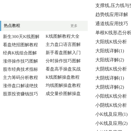
支撑线,压力线与
趋势线应用详解
通道线应用技巧
热点教程
更多
单根K线形态分
K线图解教程大全
新生300天K线图解
大阳线K线分析
主力盘口语言图解
看盘绝招图解教程
大阳线详解(1)
新手看盘图解入门
经典K线组合图解
大阳线详解(2)
分时操作技巧图解
涨停操作技巧图解
大阴线K线分析
看盘高手操盘实战
股市经典技术指标
K线图解操盘教程
主力筹码分析教程
大阴线详解(1)
均线图解操盘教程
涨停盘口解读绝技
大阴线详解(2)
成交量价图解操盘
股票投资赚钱技巧
小阳线K线分析
小阴线K线分析
小K线及应用(1)
小K线及应用(2)