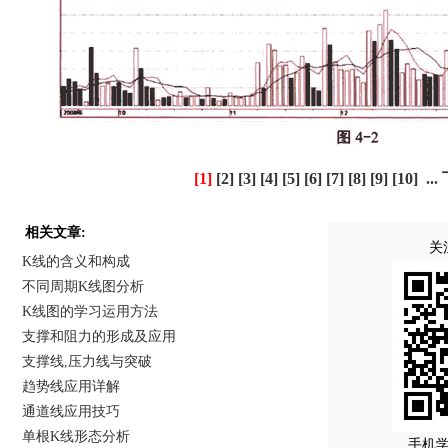
[1]
[2]
[3]
[4]
[5]
[6]
[7]
[8]
[9]
[10]
...
相关文章:
关
K线的含义和构成
不同周期K线图分析
K线图的学习运用方法
支撑和阻力的形成及应用
支撑线,压力线与突破
趋势线应用详解
通道线应用技巧
单根K线形态分析
手机