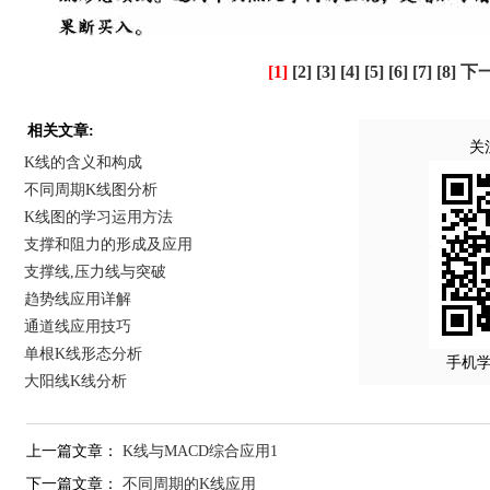
[1]
[2]
[3]
[4]
[5]
[6]
[7]
[8]
下
相关文章:
关
K线的含义和构成
不同周期K线图分析
K线图的学习运用方法
支撑和阻力的形成及应用
支撑线,压力线与突破
趋势线应用详解
通道线应用技巧
单根K线形态分析
手机
大阳线K线分析
上一篇文章：
K线与MACD综合应用1
下一篇文章：
不同周期的K线应用