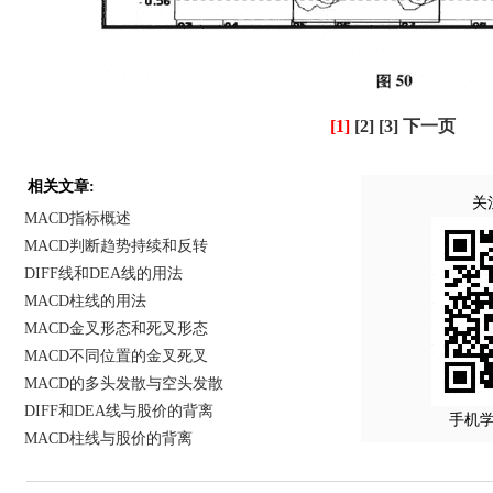
[1]
[2]
[3]
下一页
相关文章:
关
MACD指标概述
MACD判断趋势持续和反转
DIFF线和DEA线的用法
MACD柱线的用法
MACD金叉形态和死叉形态
MACD不同位置的金叉死叉
MACD的多头发散与空头发散
DIFF和DEA线与股价的背离
手机
MACD柱线与股价的背离