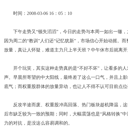
时间：2008-03-06 16：05：10
下午走势又“顿失滔滔”，今日的走势与本周一如出一辙，
因为周二的“教训”人们还“记忆犹新”，市场信心开始动摇。
放量，真让人怀疑，难道主力只上半天班？中午休市后就离开
开个玩笑，其实这种走势真的是“不好不坏”，让看多的人
声。早晨所寄望的中大阳线，最终差了这么一口气，并且上影
底气；而权重股群体的放量异动，也让人不得不认可目前点位
反攻半途而废、权重股冲高回落、热门板块趁机降温，这
后市缺乏较为一致的预期；同时，大幅震荡也是“风格转换”
力的对抗，是没这么容易调和的。