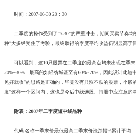
时间：2007-06-30 20：30
二季度的操作受到了“5-30”的严重冲击，期间买卖节奏均
种”大多经受住了考验，最终取得的季度平均收益仍明显高于
可以看到，这10只股票在二季度的最高点均未出现在季末
20%~30%，最高的如轻纺城甚至有60%~70%，因此设计此
见好就收”的思路是正确的，毕竟没有只涨不跌的股票，个股
度”这样一个区间内，这也是今后中线
选股
、持股中应注意的
附表：2007年二季度短中线品种
代码 名称一季末价最低最高二季末价涨跌幅%累计平均