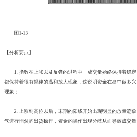
图1-13
【分析要点】
1. 指数在上涨以及反弹的过程中，成交量始终保持着稳定
都保持着很有规律的温和放大现象，这说明资金在盘中做多兴
现象；
2. 上涨到高位以后，末期的阳线开始出现明显的放量迹象
气进行悄然的出货操作，资金的操作出现分岐从而导致成交量