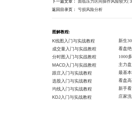
下一篇文章：
面临压力区间操作风险较大(３
返回目录页：
亏损风险分析
图解教程: