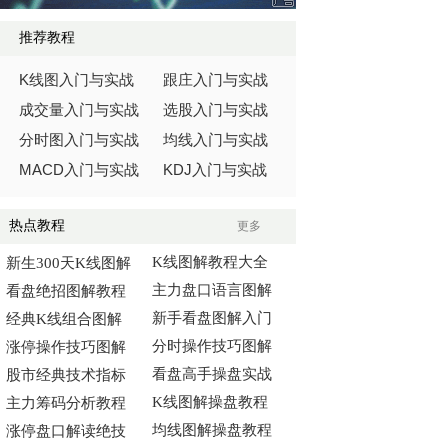
推荐教程
K
线图入门与实战
跟庄入门与实战
成交量入门与实战
选股入门与实战
分时图入门与实战
均线入门与实战
MACD
KDJ
入门与实战
入门与实战
热点教程
更多
K线图解教程大全
新生300天K线图解
主力盘口语言图解
看盘绝招图解教程
新手看盘图解入门
经典K线组合图解
分时操作技巧图解
涨停操作技巧图解
看盘高手操盘实战
股市经典技术指标
K线图解操盘教程
主力筹码分析教程
均线图解操盘教程
涨停盘口解读绝技