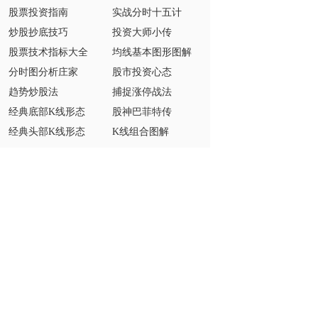
股票投资指南
实战分时十五计
炒股抄底技巧
投资大师小传
股票技术指标大全
均线基本图形图解
分时图分析庄家
股市投资心态
趋势炒股法
捕捉涨停战法
经典底部K线形态
股神巴菲特传
经典头部K线形态
K线组合图解