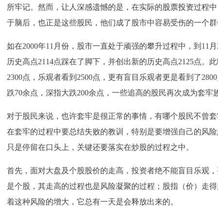
所牢记。然而，让人深感遗憾的是，在实际的
股票投资
过程中
于脑后，也正是这些股民，他们成了股市中容易受伤的一个群
如在2000年11月份，股市一直处于顽强的攀升过程中，到11月
历史高点2114点踩在了脚下，并创出新的历史高点2125点
2300点，乐观者看到2500点，更有盲目乐观者更是看到了2800
跌70余点，深指大跌200余点，一些追高的股民再次成为套牢
对于股民来说，也许套牢是很正常的事情，有哪个股民不曾套
在套牢的过程中要总结失败的教训，特别是要增强自己的风险
只是停留在口头上，关键还要落实在炒股的过程之中。
首先，面对大盘及个股股价的走高，投资者绝不能盲目乐观，
是个股，其走高的过程也是风险凝聚的过程；股指（价）走得
着这种风险的增大，它总有一天是会释放出来的。