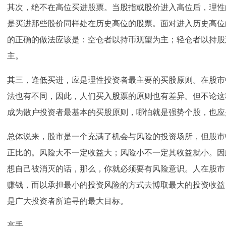
其次，绝不在高位买进股票。当股指或股价进入高位后，理性
是买进那些股价同样处在历史高位的股票。面对进入历史高位
的正确的做法应该是：空仓者以持币观望为主；轻仓者以持股
主。
其三，逢低买进，应是理性投资者最主要的买股原则。在股市
法也有不同，因此，人们
买入股票
的原则也有差异。但不论这
成为散户投资者最基本的买股原则，哪怕就是强势个股，也应
总体说来，股市是一个充满了机会与风险的投资场所，但股市
正比的。风险大不一定收益大；风险小不一定其收益就小。因
想自己被消灭的话，那么，你就必须要有风险意识。人在股市
赚钱，而以承担最小的投资风险的方式去博取最大的投资收益
是广大投资者所追寻的最大目标。
高手