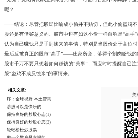
呢？
——结论：尽管把股民比喻成小偷并不贴切，但此小偷盗鸡不
股还是有借鉴意义的。股市中也有如这小偷一样自称是“高手
认为自己赚钱只是手到擒来的事情，特别是当股价处于高位时
最后反被真正的股市“高手”——庄家所套，落得个割肉赔钱
股市千万不要只想着如何赚钱的“美事”，而应时时提醒自己
般“盗鸡不成反蚀米”的事情来。
相关文章:
关
序：全球视野 本土智慧
炒股可以是快乐的
保持良好的炒股心态(1)
保持良好的炒股心态(2)
轻轻松松炒股票
做一个散户是幸福的