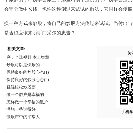
会守仓做中长线。也许这种倒过来试试的做法，它同样会使股
换一种方式来炒股，将自己的炒股方法倒过来试试。当付出与
是否也应该来听听门采尔的忠告？
相关文章:
关
序：全球视野 本土智慧
炒股可以是快乐的
保持良好的炒股心态(1)
保持良好的炒股心态(2)
轻轻松松炒股票
做一个散户是幸福的
怎样做一个幸福的散户
洒脱一些过得好
手机
做股市中的平常人