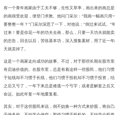
有一个青年画家由于工夫不够，生性又草率，画出来的画总是
的画很受欢迎，便登门求教。他问门采尔：“我画一幅画只用
要整整一年？”门采尔深思了一下，对他说：“倒过来试试。”年
过来！要是你花一年的功夫去画，那么，只要一天功夫就能卖
的忠告，回去以后，苦练基本功，深入搜集素材，用了近一年
天就卖掉了。
这是一个画家走向成功的故事。不过，对于那些长期在股市里
有启迪价值的。在股市里，总是有着这样一些股民，他们习惯
于短线却不习惯于长线，他们习惯于投机却不习惯于投资，结
之后又亏了，一年下来总是难逃一个亏字；或者是解套之后又
命运。如此年复一年地重复着。
其实，对于这些股民来说，倒不妨换一种方式来炒股，将自己
于做多的，不妨学会做空；那些习惯于投机的，不妨学会投资