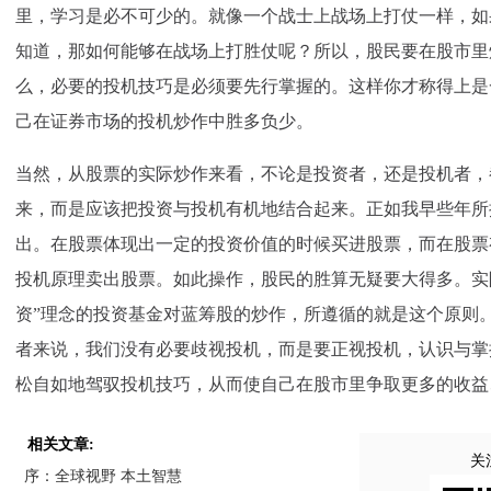
里，学习是必不可少的。就像一个战士上战场上打仗一样，如
知道，那如何能够在战场上打胜仗呢？所以，股民要在股市里
么，必要的投机技巧是必须要先行掌握的。这样你才称得上是
己在证券市场的投机炒作中胜多负少。
当然，从股票的实际炒作来看，不论是投资者，还是投机者，
来，而是应该把投资与投机有机地结合起来。正如我早些年所
出。在股票体现出一定的投资价值的时候买进股票，而在股票
投机原理卖出股票。如此操作，股民的胜算无疑要大得多。实
资”理念的投资基金对蓝筹股的炒作，所遵循的就是这个原则
者来说，我们没有必要歧视投机，而是要正视投机，认识与掌
松自如地驾驭投机技巧，从而使自己在股市里争取更多的收益
相关文章:
关
序：全球视野 本土智慧