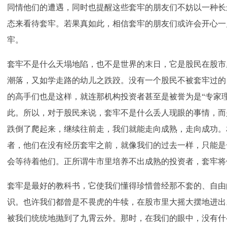
同情他们的遭遇，同时也提醒这些套牢的朋友们不妨以一种长
态来看待套牢。若果真如此，相信套牢的朋友们或许会开心一
牢。
套牢不是什么天塌地陷，也不是世界的末日，它是股民在股市
潮落，又如学走路的幼儿之跌跤。没有一个股民不被套牢过的
的高手们也是这样，就连那机构投资者甚至是被誉为是“专家
此。所以，对于股民来说，套牢不是什么丢人现眼的事情，而
跌倒了爬起来，继续往前走，我们就能走向成熟，走向成功。
者，他们在没有经历套牢之前，就像我们的过去一样，只能是
会等待着他们。正所谓牛市里培养不出成熟的投资者，套牢将
套牢是最好的教科书，它使我们懂得珍惜曾经那不套的、自由
识。也许我们都曾是不畏虎的牛犊，在股市里大摇大摆地进出
被我们统统地抛到了九霄云外。那时，在我们的眼中，没有什