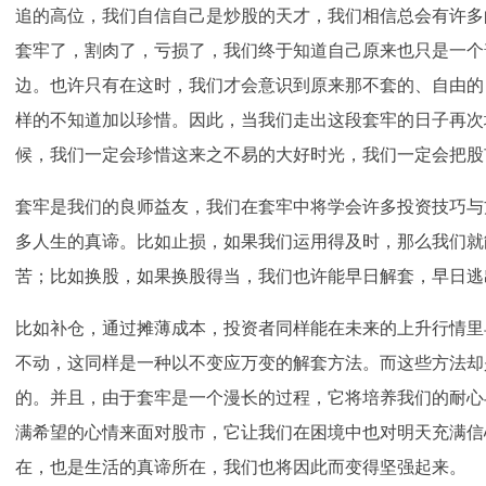
追的高位，我们自信自己是炒股的天才，我们相信总会有许多
套牢了，割肉了，亏损了，我们终于知道自己原来也只是一个
边。也许只有在这时，我们才会意识到原来那不套的、自由的
样的不知道加以珍惜。因此，当我们走出这段套牢的日子再次
候，我们一定会珍惜这来之不易的大好时光，我们一定会把股
套牢是我们的良师益友，我们在套牢中将学会许多投资技巧与
多人生的真谛。比如止损，如果我们运用得及时，那么我们就
苦；比如换股，如果换股得当，我们也许能早日解套，早日逃
比如补仓，通过摊薄成本，投资者同样能在未来的上升行情里
不动，这同样是一种以不变应万变的解套方法。而这些方法却
的。并且，由于套牢是一个漫长的过程，它将培养我们的耐心
满希望的心情来面对股市，它让我们在困境中也对明天充满信
在，也是生活的真谛所在，我们也将因此而变得坚强起来。