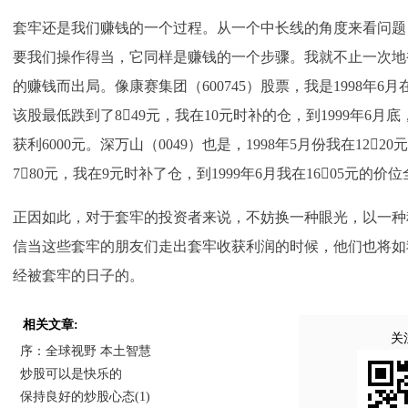
套牢还是我们赚钱的一个过程。从一个中长线的角度来看问题
要我们操作得当，它同样是赚钱的一个步骤。我就不止一次地
的赚钱而出局。像康赛集团（600745）股票，我是1998年6
该股最低跌到了849元，我在10元时补的仓，到1999年6月
获利6000元。深万山（0049）也是，1998年5月份我在12
780元，我在9元时补了仓，到1999年6月我在1605元的价
正因如此，对于套牢的投资者来说，不妨换一种眼光，以一种
信当这些套牢的朋友们走出套牢收获利润的时候，他们也将如
经被套牢的日子的。
相关文章:
关
序：全球视野 本土智慧
炒股可以是快乐的
保持良好的炒股心态(1)