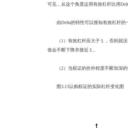
可见，从这个角度运用有效杠杆比用Del
由Delta的特性可以推知有效杠杆的
（1）有效杠杆应大于１，否则就没有
值会不断下降并接近１。
（2）当权证的价外程度不断加深的情
图3.13认购权证的实际杠杆变化图