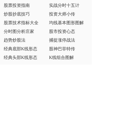
股票投资指南
实战分时十五计
炒股抄底技巧
投资大师小传
股票技术指标大全
均线基本图形图解
分时图分析庄家
股市投资心态
趋势炒股法
捕捉涨停战法
经典底部K线形态
股神巴菲特传
经典头部K线形态
K线组合图解