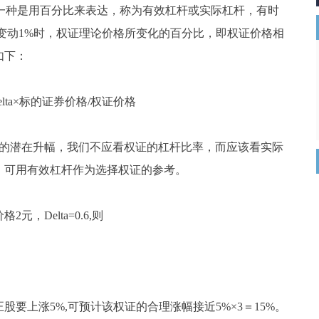
；另一种是用百分比来表达，称为有效杠杆或实际杠杆，有时
格变动1%时，权证理论价格所变化的百分比，即权证价格相
如下：
ta×标的证券价格/权证价格
潜在升幅，我们不应看权证的杠杆比率，而应该看实际
，可用有效杠杆作为选择权证的参考。
Delta=0.6,则
上涨5%,可预计该权证的合理涨幅接近5%×3＝15%。