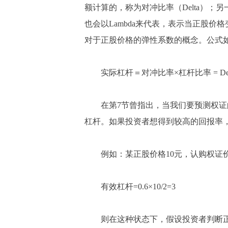
额计算的，称为对冲比率（Delta）
也会以Lambda来代表，表示当正股价
对于正股价格的弹性系数的概念。公式
实际杠杆＝对冲比率×杠杆比率 = Del
在第7节曾指出，当我们要预测权证的
杠杆。如果投资者想得到较高的回报率
例如：某正股价格10元，认购权证价格2元，
有效杠杆=0.6×10/2=3
则在这种状态下，假设投资者判断正股要