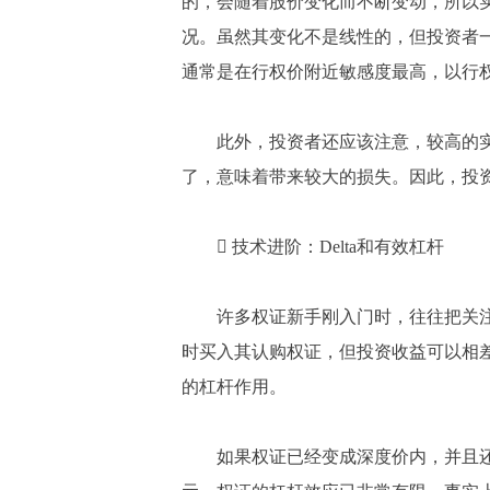
的，会随着股价变化而不断变动，所以
况。虽然其变化不是线性的，但投资者一
通常是在行权价附近敏感度最高，以行
此外，投资者还应该注意，较高的实
了，意味着带来较大的损失。因此，投
 技术进阶：Delta和有效杠杆
许多权证新手刚入门时，往往把关注
时买入其认购权证，但投资收益可以相
的杠杆作用。
如果权证已经变成深度价内，并且还有