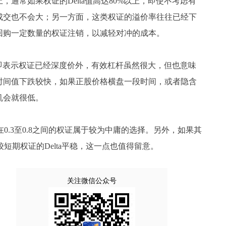
通常如果权证的Delta值高达80%以上，即使不考虑有
成交也不会大；另一方面，这类权证的溢价率往往已经下
回购一定数量的权证注销，以减轻对冲的成本。
，即表示权证已经深度价外，有效杠杆虽然很大，但也意味
时间值下跌较快，如果正股价格横盘一段时间，或者隐含
机会就很低。
0.3至0.8之间的权证属于较为中庸的选择。另外，如果其
较短期权证的Delta平稳，这一点也值得留意。
关注微信公众号