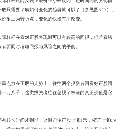
实际杠杆只能反映正股价在小幅度内、短时间内的变化情
般只需要了解如何变化的趋势就可以了（参见图3.13），
权价附近为转折点，变化的快慢有所改变。
际杠杆在看对正股表现时可以有较高的回报，但若看错
资者要同时考虑回报与风险之间的平衡。
重点放在正股的走势上，往往两个投资者因看好正股同
差十万八千，这类投资者往往忽视了权证的真正价值是它
较长时间才到期，这时即使正股上涨1元，权证上涨0.9