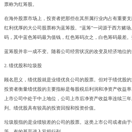
票称为红筹股。
在海外股票市场上，投资者把那些在其所属行业内占有重要支
红利优厚的大公司股票称为蓝筹股。“蓝筹”一词源于西方赌
码，其中蓝色筹码最为值钱，红色筹码次之，白色筹码最差。
蓝筹股并非一成不变。随着公司经营状况的改变及经济地位的
2. 绩优股和垃圾股
顾名思义，绩优股就是业绩优良公司的股票。但对于绩优股的
投资者衡量绩优股的主要指标是每股税后利润和净资产收益率
上市公司中处于中上地位，公司上市后净资产收益率连续三年
列。绩优股具有较高的投资回报和投资价值。
垃圾股指的是业绩较差的公司的股票。这类上市公司或者由于
等，有的甚至进入亏损行列。