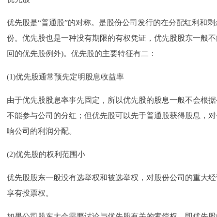
优先股是“普通股”的对称。是股份公司发行的在分配红利和
份。优先股也是一种没有期限的有权凭证，优先股股东一般不
回的优先股例外)。优先股的主要特征有二：
(1)优先股通常预先定明股息收益率
由于优先股股息率事先固定，所以优先股的股息一般不会根据
不能参与公司的分红；但优先股可以先于普通股获得股息，对
响公司的利润分配。
(2)优先股的权利范围小
优先股股东一般没有选举权和被选举权，对股份公司的重大经
享有投票权。
如果公司股东大会需要讨论与优先股有关的索偿权，即优先股