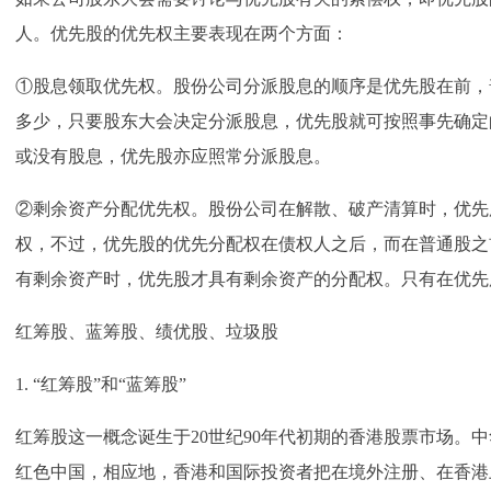
人。优先股的优先权主要表现在两个方面：
①股息领取优先权。股份公司分派股息的顺序是优先股在前，
多少，只要股东大会决定分派股息，优先股就可按照事先确定
或没有股息，优先股亦应照常分派股息。
②剩余资产分配优先权。股份公司在解散、破产清算时，优先
权，不过，优先股的优先分配权在债权人之后，而在普通股之
有剩余资产时，优先股才具有剩余资产的分配权。只有在优先
红筹股、蓝筹股、绩优股、垃圾股
1. “红筹股”和“蓝筹股”
红筹股这一概念诞生于20世纪90年代初期的香港股票市场。
红色中国，相应地，香港和国际投资者把在境外注册、在香港