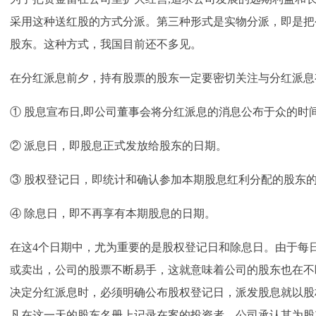
采用这种送红股的方式分派。第三种形式是实物分派，即是把
股东。这种方式，我国目前还不多见。
在分红派息前夕，持有股票的股东一定要密切关注与分红派息
① 股息宣布日,即公司董事会将分红派息的消息公布于众的时
② 派息日，即股息正式发放给股东的日期。
③ 股权登记日，即统计和确认参加本期股息红利分配的股东
④ 除息日，即不再享有本期股息的日期。
在这4个日期中，尤为重要的是股权登记日和除息日。由于每
或卖出，公司的股票不断易手，这就意味着公司的股东也在不
决定分红派息时，必须明确公布股权登记日，派发股息就以股
凡在这一天的股东名册上记录在案的投资者，公司承认其为股