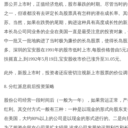
票公开上市时，正值经济危机，股市暴跌的时期。尽管当时的
之一，但谁都没有去评定长岛股票具有怎样的潜在成长率。其
苏。当然，如果在跌势的尾期，购进这种具有高度成长性的新
本长岛公司同业务的企业在美国一直是最受注意的投资对象，
中一批又一批地购进了当时极为廉价的长岛股票，使得长岛股
多。深圳的宝安股在1991年的股市低时上市,每股价格曾由5元左
扶摇直上,到1992年5月19日,宝安股收市价已涨升至31.05元。
此外，新股上市时，投资者还应密切注视新上市股票的价位调
8. 分红派息前后投资策略
股份公司经营一段时间后（一般为一年），如果营运正常，产
红利。其交付方式一般有三种：一种是以现金的形式向股东支
在美国，大约80%以上的公司是以现金的形式进行的。二是向
为了把资金留在公司里扩大经营,追求公司发展的远期利益和