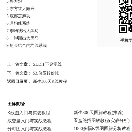
3.多方炮
4.东方红太阳升
5.底部芝麻功
6.月均线系统
7.季均线出大黑马
8.一脚踢出大黑马
手机
9.短长结合的均线系统
上一篇文章：
51.DIF下穿零线
下一篇文章：
53.价压转价托
返回目录页：
新生300天K线教程
图解教程: