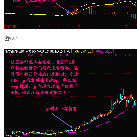
图52-1