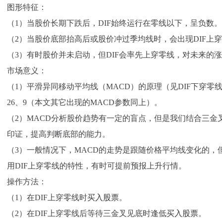
图形特征：
（1）当股价长期下跌后，DIF始终运行在零线以下，呈负数。
（2）当股价底部抬高后或股价冲过季均线时，会出现DIF上
（3）有时股价并未启动，但DIF会率先上穿零线，对未来的
市场意义：
（1）平滑异同移动平均线（MACD）的原理（见DIF下穿零线
26、9（本文其它出现的MACD参数同上）。
（2）MACD分析股价趋势有一定的盲点，但是我们结合三金
印证，提高判断底部的能力。
（3）一般情况下，MACD的走势是跟随价格平均线变化的，
用DIF上穿零线的特性，有时可提前预报上升行情。
操作方法：
（1）在DIF上穿零线时
买入股票
。
（2）在DIF上穿零线后等待三金叉见底时逢低
买入股票
。