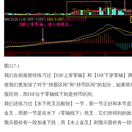
图217-1
我们在前面曾经练习过【DIF上穿零轴】和【DIF下穿零轴
使我们更加深了对于“持股区间”和“持币区间”的划分，如果简
股区间，而DIF位于零轴线下则是持币区间。
我们还练习过【水下死叉沉船快】一节，那一节正好和本节是
金叉，而那一节是在水下（零轴线下）死叉，它们所得到的效
预示股价有一段加速下跌，而【水上金叉】则预示股价有一段