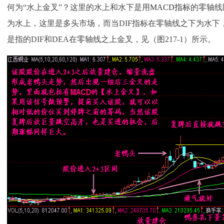
何为“水上金叉”？这里的水上和水下是用
MACD指标
的零轴线
为水上，这里是多头市场，而当DIF指标在零轴线之下为水下
是指的DIF和DEA在零轴线之上金叉，见（图217-1）所示。