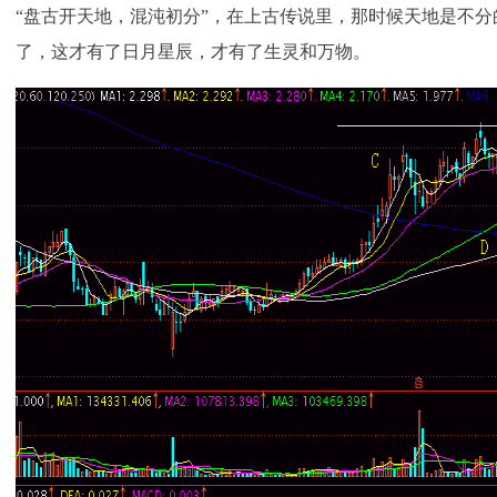
“盘古开天地，混沌初分”，在上古传说里，那时候天地是不
了，这才有了日月星辰，才有了生灵和万物。