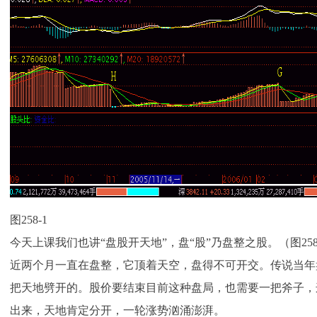
图258-1
今天上课我们也讲“盘股开天地”，盘“股”乃盘整之股。（图258-
近两个月一直在盘整，它顶着天空，盘得不可开交。传说当年
把天地劈开的。股价要结束目前这种盘局，也需要一把斧子，
出来，天地肯定分开，一轮涨势汹涌澎湃。