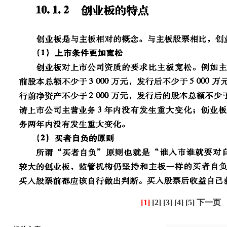
[1]
[2]
[3]
[4]
[5]
下一页