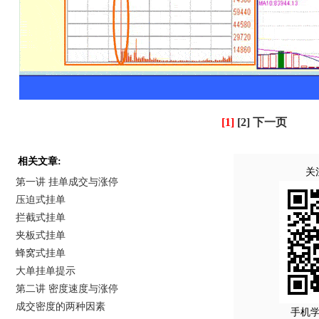
[1]
[2]
下一页
相关文章:
关
第一讲 挂单成交与涨停
压迫式挂单
拦截式挂单
夹板式挂单
蜂窝式挂单
大单挂单提示
第二讲 密度速度与涨停
成交密度的两种因素
手机