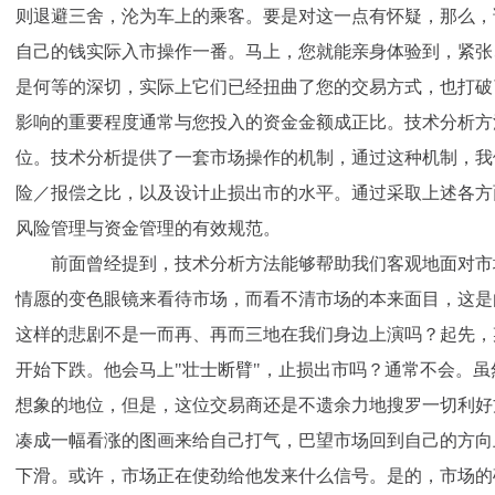
则退避三舍，沦为车上的乘客。要是对这一点有怀疑，那么，
自己的钱实际入市操作一番。马上，您就能亲身体验到，紧张
是何等的深切，实际上它们已经扭曲了您的交易方式，也打破
影响的重要程度通常与您投入的资金金额成正比。技术分析方
位。技术分析提供了一套市场操作的机制，通过这种机制，我
险／报偿之比，以及设计止损出市的水平。通过采取上述各方
风险管理与资金管理的有效规范。
前面曾经提到，技术分析方法能够帮助我们客观地面对市
情愿的变色眼镜来看待市场，而看不清市场的本来面目，这是
这样的悲剧不是一而再、再而三地在我们身边上演吗？起先，
开始下跌。他会马上"壮士断臂"，止损出市吗？通常不会。
想象的地位，但是，这位交易商还是不遗余力地搜罗一切利好
凑成一幅看涨的图画来给自己打气，巴望市场回到自己的方向
下滑。或许，市场正在使劲给他发来什么信号。是的，市场的