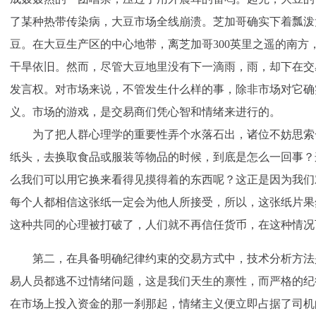
了某种热带传染病，大豆市场全线崩溃。芝加哥确实下着瓢泼
豆。在大豆生产区的中心地带，离芝加哥300英里之遥的南方
干旱依旧。然而，尽管大豆地里没有下一滴雨，雨，却下在交
发言权。对市场来说，不管发生什么样的事，除非市场对它确
义。市场的游戏，是交易商们凭心智和情绪来进行的。
为了把人群心理学的重要性弄个水落石出，诸位不妨思索一
纸头，去换取食品或服装等物品的时候，到底是怎么一回事？
么我们可以用它换来看得见摸得着的东西呢？这正是因为我们
每个人都相信这张纸一定会为他人所接受，所以，这张纸片果
这种共同的心理被打破了，人们就不再信任货币，在这种情况
第二，在具备明确纪律约束的交易方式中，技术分析方法
易人员都逃不过情绪问题，这是我们天生的禀性，而严格的纪
在市场上投入资金的那一刹那起，情绪主义便立即占据了司机