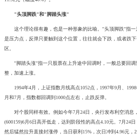
"头顶脚跌"和"脚踏头涨"
这个理论很有趣，也是一种形象的比喻。"头顶脚跌"指一
是压力点，反弹只要触到这个位置，往往就会下跌，或者跌下
区。
"脚踏头涨"指一只股票在上升途中回调时，一般总要回调
整，加速上涨。
1994年4月，上证指数月线高点1052点，1997年9月、1998年
月和7月，指数都回调到1000点左右，止跌反弹。
对个股同样有效。例如今年7月24日，央行发布利空消息
(600159)6月6日高开低走，达到阶段性的高点4.10元。7月2
然后猛然拉升直接封
涨停
，当日获利15%，次日冲到4.96元，