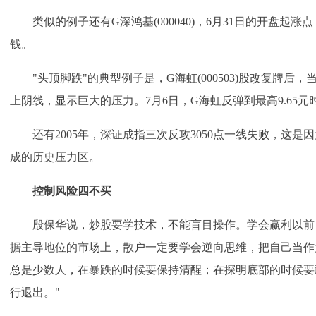
类似的例子还有G深鸿基(000040)，6月31日的开盘起涨
钱。
"头顶脚跌"的典型例子是，G海虹(000503)股改复牌后，当
上阴线，显示巨大的压力。7月6日，G海虹反弹到最高9.65
还有2005年，深证成指三次反攻3050点一线失败，这是因为3035
成的历史压力区。
控制风险四不买
殷保华说，炒股要学技术，不能盲目操作。学会赢利以前
据主导地位的市场上，散户一定要学会逆向思维，把自己当作
总是少数人，在暴跌的时候要保持清醒；在探明底部的时候要
行退出。"