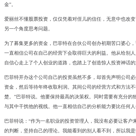
金”。
爱丽丝不懂
股票投资
，仅仅凭着对侄儿的信任，无意中也改变
另一个角度思考问题。
为了募集更多的资金，巴菲特在合伙公司创办初期苦口婆心，
一直相信公司在自己的经营下会取得巨大的利益。他从给别人
自信心走上了个人创业的道路，也踏上了创造惊人投资神话的
巴菲特开办这个公司自己的投资虽然不多，却首先声明公司必
资金，然后等待年终收取利润。其间公司的经营方式和方法不
楚。”巴菲特说。他要保持最高的决策权。同时需要有充分的
与其中干扰他的视线。他一直相信自己的分析能力要比任何人
巴菲特说：“作为一名职业的投资管理人，我没有必要让客户
的判断，坚持自己的理论。我能看到的别人看不到，所以我是