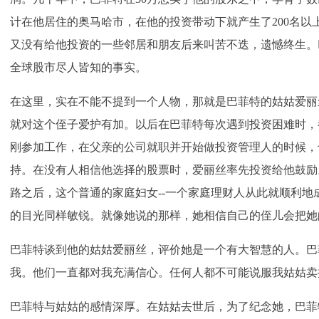
计在他居住的奥马哈市，在他的投资带动下就产生了200名以
又没有给他投资的一些邻居和朋友后来叫苦不迭，遗憾终生。
全球股市尽人皆知的事实。
在这里，实在不能不提到一个人物，那就是巴菲特的姑姑爱丽
就对这个侄子爱护有加。以后在巴菲特每次遇到投资困难时，
刚参加工作，在父亲的公司就职并开始做投资管理人的时候，
持。在没有人相信他选择的股票时，爱丽丝率先投资给他鼓励
路之后，这个普通的家庭妇女--一个家庭理财人从此就顺利地
的目光同样敏锐。就像她说的那样，她相信自己的侄儿会把她
巴菲特谈到他的姑姑爱丽丝，评价她是一个有大智慧的人。巴
我。他们一直都对我充满信心。任何人都不可能说服我姑姑卖
巴菲特与姑姑的感情深厚。在姑姑去世后，为了纪念她，巴菲