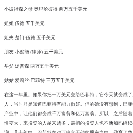
小彼得森之母 奥玛哈彼得 两万五千美元
姐姐 伍德 五千美元
姐夫 楚门·伍德 五千美元
朋友 小默能 (律师) 五千美元
岳父 汤普森 两万五千美元
姑姑 爱莉丝·巴菲特 三万五千美元
在这一年里。如果你把一万美元交给巴菲特，它今天就变成了
人，当时只是知道巴菲特有能力做好。但的确没有想到，巴菲
产业中，让他们都变成千万富翁和亿万富翁。所以，之后随着
慢变大，来投资的人越来越多，最初的投资人也不断加码继续
润。几十年中，巴菲特在30万忠实于他的股东之中，孕育了