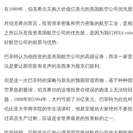
在1989年，伯克希尔又购入价值亿美元的美国航空公司优先股
对伯克希尔而言，投资资本密集和劳力密集的航空工业，是相
之所以乐意投资美国航空公司的优先股，是因为我们对Ed col
好航空公司的前景与优势。
巴菲特认为他投资的是美国航空公司的高级证券，而非一家普
法是要让那些富有名声的东西来为股东们获利。
但是这一次巴菲特的策略与原先的预期背道而驰，基于种种因
空界急剧萎缩，伯克希尔的这项投资在错误的跑道上无法转回
题，1988年到1994年，大约亏损了30亿美元。巴菲特为此
伦比亚大学商学院的学生演讲时，他甚至规劝大家绝对不要投
过高且生产过剩，应该是全世界最差的投资标的之一。
巴菲特想，可能是自己的心理原因导致对航空公司的大额投资