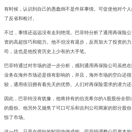
有时候，认识到自己的愚蠢倒不是件坏事情。可促使他对个人
了反省和检讨。
不过，事情还远远没有走到绝境。巴菲特分析了通用再保险公
资的高超技巧和能力。他不但没有退步，反而加大了投资的力
司，这也是他投资历史上少有的大手笔。
巴菲特通过对市场的进一步分析，感到通用再保险公司虽然在
业务在海外市场还是很有影响的，并且，海外市场的空白还很
较，通用依旧拥有着先天的优势。人们对再保险需求的潜力还
因此，巴菲特没有犹豫，他将持有的伯克希尔的A股股份全部出
的股份。他另外又抛售了可口可乐和吉列公司两家的部分股份。
惊了市场。
这一切，只是在很短的时间内做成的。巴菲特调整公司资本的