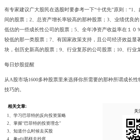
有专家建议广大股民在
选股
时要参考一下“十优先”原则：“1
间的股票；2、总资产增长率较高的那种股票；3、业绩优良的
低估的一些成长性公司的股票；5、全年净资产收益率在１０
较低的那一类股票；7、有国家政策支持，且公司经济效益显
块，创历史新高的股票；9、行业复苏的公司股票；10、行业
每日炒股提醒
从A股市场1600多种股票里来选择你所需要的那种所谓成长
技巧的。
相关文章:
关
1、学习巴菲特的反向投资策略
2、掌握“巴菲特的投资理念”
3、知道什么时候去买股
4、象qfii那样去抄底