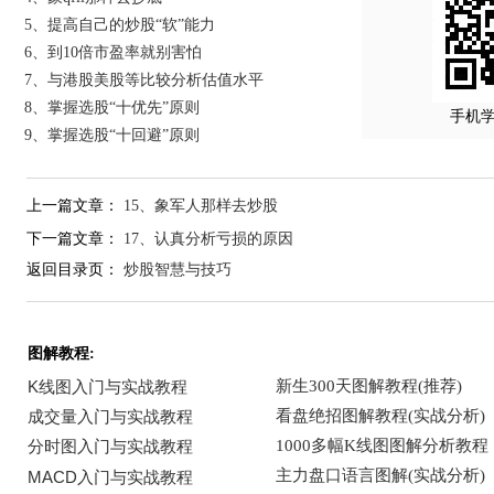
5、提高自己的炒股“软”能力
6、到10倍市盈率就别害怕
7、与港股美股等比较分析估值水平
8、掌握选股“十优先”原则
手机
9、掌握选股“十回避”原则
上一篇文章：
15、象军人那样去炒股
下一篇文章：
17、认真分析亏损的原因
返回目录页：
炒股智慧与技巧
图解教程: