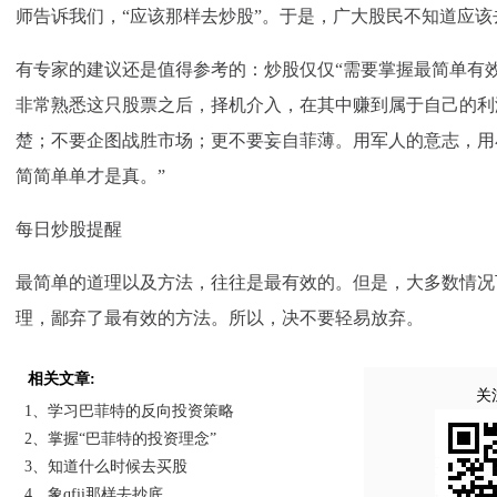
师告诉我们，“应该那样去炒股”。于是，广大股民不知道应该
有专家的建议还是值得参考的：炒股仅仅“需要掌握最简单有
非常熟悉这只股票之后，择机介入，在其中赚到属于自己的利
楚；不要企图战胜市场；更不要妄自菲薄。用军人的意志，用
简简单单才是真。”
每日炒股提醒
最简单的道理以及方法，往往是最有效的。但是，大多数情况
理，鄙弃了最有效的方法。所以，决不要轻易放弃。
相关文章:
关
1、学习巴菲特的反向投资策略
2、掌握“巴菲特的投资理念”
3、知道什么时候去买股
4、象qfii那样去抄底