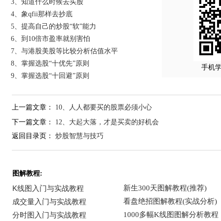
3、知道什么时候去买股
4、象qfii那样去抄底
5、提高自己的炒股“软”能力
6、到10倍市盈率就别害怕
7、与港股美股等比较分析估值水平
8、掌握选股“十优先”原则
手机
9、掌握选股“十回避”原则
上一篇文章：
10、人人都要买的股票必须小心
下一篇文章：
12、大起大落，才是买卖的好机会
返回目录页：
炒股智慧与技巧
图解教程: