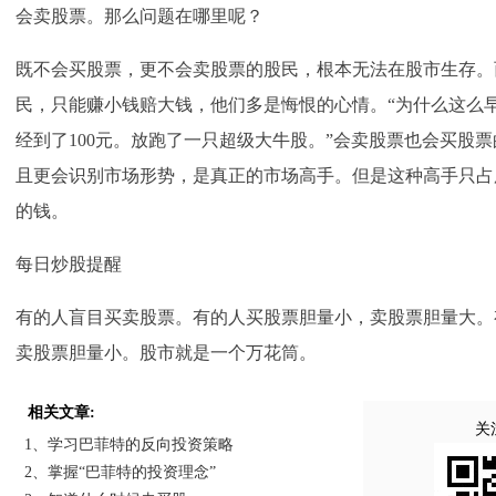
会卖股票。那么问题在哪里呢？
既不会买股票，更不会卖股票的股民，根本无法在股市生存。
民，只能赚小钱赔大钱，他们多是悔恨的心情。“为什么这么早
经到了100元。放跑了一只超级大牛股。”会卖股票也会买股
且更会识别市场形势，是真正的市场高手。但是这种高手只占
的钱。
每日炒股提醒
有的人盲目买卖股票。有的人买股票胆量小，卖股票胆量大。
卖股票胆量小。股市就是一个万花筒。
相关文章:
关
1、学习巴菲特的反向投资策略
2、掌握“巴菲特的投资理念”