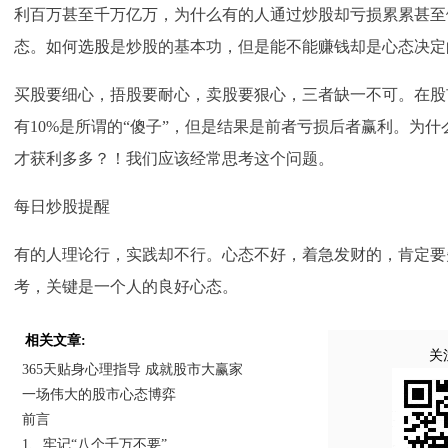
利百万甚至千万亿万，为什么有的人通过炒股却亏损累累甚至
态。如何
选股
是炒股的基本功，但是能不能赚钱却是心态决定
买股要细心，捂股要耐心，卖股要狠心，三者缺一不可。在股
有10%是所谓的“傻子”，但是结果是前者亏损后者赢利。为
才获利多多？！我们应该经常思考这个问题。
每日炒股提醒
有的人理论行，实践却不行。心态不好，着急发财的，肯定要
考，关键是一个人的良好心态。
相关文章:
关
365天贴身心理指导 成就股市大赢家
一场伟大的股市心态博弈
前言
1、牢记“八个千万不要”