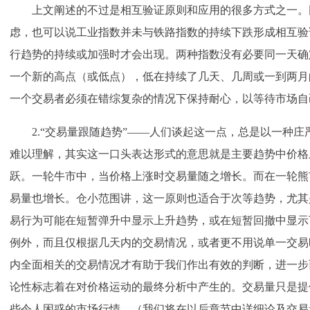
上文阐述的不过是相互验证原则和应用的很多方式之一。
虑，也可以说工业指数并未与铁路指数的持续下跌形成相互验
行趋势的持续或加强时才会出现。两种指数没有必要同一天确
一个新的高点（或低点），低在持续了几天、几周或一到两月
一个交易者必须在错综复杂的情况下保持耐心，以等待市场自
2.“交易量跟随趋势”——人们谈起这一点，总是以一种庄
难以理解，其实这一口头表达形式的意思就是主要趋势中价格
跃。一轮牛市中，当价格上涨时交易量随之增长。而在一轮熊
易量也增长。仓小范围讲，这一原则也适合于次等趋势，尤其
易行为可能在短暂弹升中显示上升趋势，或在短暂回撤中显示
例外，而且仅根据几天内的交易情况，或者更不用说单一交易
内全面相关的交易情况才有助于我们作出有效的判断，进一步
论性标志着在对价格运动的最终分析中产生的。交易量只是提
些令人困惑的市场行情。（我们将在以后章节中详细论及交易