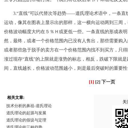
3.“直线”可以代替次等趋势——
道氏理论
术语中，一条直
运动，像其在图表上显示出的那样，这一横向运动两到三周，
价格波动幅度大约在５％Ｈ或更低一些。一条直线的形成表明
然，最终，或者一个价格范围内已没有人售出，那些需要购入
或者那些急于脱手的卖方在一个价格范围内找不到买方，只得
涨过现存“直线”的上限就是涨势的标志，相反，跌破下限就
间，直线越长，价格波动范围越小，则是最后突破时的重要性
[1]
[2]
下一页
相关文章:
关
技术分析的鼻祖-道氏理论
道氏理论的起源与发展
道氏理论的假设与定理
道氏理论的三种趋势