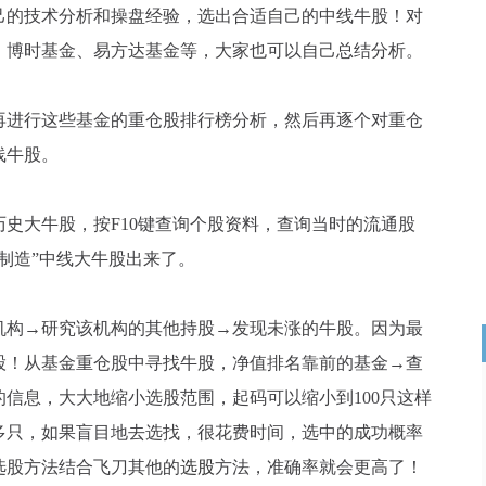
己的技术分析和操盘经验，选出合适自己的中线牛股！对
、博时基金、易方达基金等，大家也可以自己总结分析。
进行这些基金的重仓股排行榜分析，然后再逐个对重仓
线牛股。
大牛股，按F10键查询个股资料，查询当时的流通股
制造”中线大牛股出来了。
构→研究该机构的其他持股→发现未涨的牛股。因为最
股！从基金重仓股中寻找牛股，净值排名靠前的基金→查
信息，大大地缩小选股范围，起码可以缩小到100只这样
0多只，如果盲目地去选找，很花费时间，选中的成功概率
选股方法结合飞刀其他的
选股
方法，准确率就会更高了！