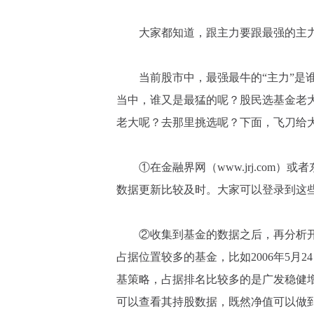
大家都知道，跟主力要跟最强的主力
当前股市中，最强最牛的“主力”是谁
当中，谁又是最猛的呢？股民选基金老
老大呢？去那里挑选呢？下面，飞刀给
①在金融界网（www.jrj.com）
数据更新比较及时。大家可以登录到这
②收集到基金的数据之后，再分析开放
占据位置较多的基金，比如2006年5月
基策略，占据排名比较多的是广发稳健
可以查看其持股数据，既然净值可以做