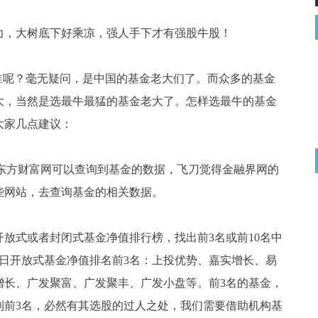
，大树底下好乘凉，强人手下才有强股牛股！
呢？毫无疑问，是中国的基金老大们了。而众多的基金
大，当然是选最牛最猛的基金老大了。怎样选最牛的基金
大家几点建议：
或者东方财富网可以查询到基金的数据，飞刀觉得金融界网的
些网站，去查询基金的相关数据。
式或者封闭式基金净值排行榜，找出前3名或前10名中
24日开放式基金净值排名前3名：上投优势、嘉实增长、易
增长、广发聚富、广发聚丰、广发小盘等。前3名的基金，
到前3名，必然有其选股的过人之处，我们需要借助机构基