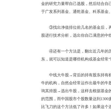
金的研究力量帮自己
选股
，然后结合自
于广发系列基金、通乾基金、科系基金
③找出净值排位前几名的基金后，再
股进行技术分析，选出你自己满意的中
④还有一个方法是，翻出近几年的历史
东，就可以知道是哪些机构或基金经常“
中线大牛股→背后的持有股东持有机
牛的机构，自然会经常运作出最牛的牛
询其持股→选出牛股，这样去根据基金的
的范围，而中国股市个股数量达到130
比飞刀的这个方法低了许多！如果这个