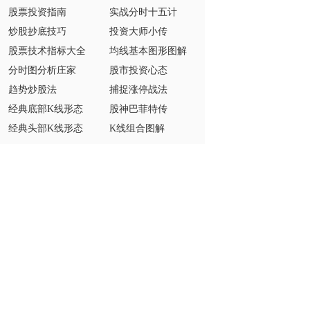
股票投资指南
实战分时十五计
炒股抄底技巧
投资大师小传
股票技术指标大全
均线基本图形图解
分时图分析庄家
股市投资心态
趋势炒股法
捕捉涨停战法
经典底部K线形态
股神巴菲特传
经典头部K线形态
K线组合图解