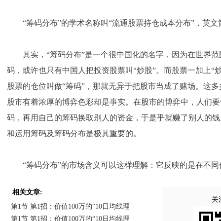
“筹码分布”的学术名称叫“流通股票持仓成本分布”，英文简
其实，“筹码分布”是一个很中国化的名字，因为在世界范
码，或许也只有中国人把投资股票叫“炒股”。而股票一加上“炒
股票的仓位叫做“筹码”，那就无异于把股市当成了赌场。这
股市有着浓厚的博弈色彩却是事实。在股市的博弈中，人们要
码，再用自己的筹码换取别人的资金，于是乎就赚了别人的钱
和运用筹码及筹码分布是极其重要的。
“筹码分布”的市场含义可以这样理解：它反映的是在不同
相关文章:
关
第1节 第1招：价值100万的“10日均线理
第1节 第1招：价值100万的“10日均线理