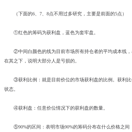
（下面的6、7、8点不用过多研究，主要是前面的5点）
①红色的筹码为获利盘，蓝色为套牢盘。
②中间白颜色的线为目前市场所有持仓者的平均成本线，
在其之下，说明大部分人是亏损的。
③获利比例：就是目前价位的市场获利盘的比例。获利比
状态。
④获利盘：任意价位情况下的获利盘的数量。
⑤90%的区间：表明市场90%的筹码分布在什么价格之间