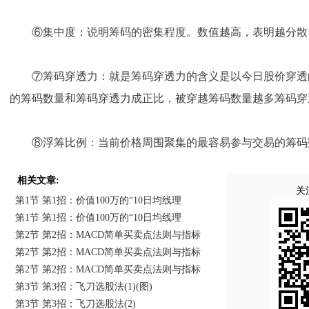
⑥集中度：说明筹码的密集程度。数值越高，表明越分散
⑦筹码穿透力：就是筹码穿透力的含义是以今日股价穿透
的筹码数量和筹码穿透力成正比，被穿越筹码数量越多筹码穿
⑧浮筹比例：当前价格周围聚集的最容易参与交易的筹码
相关文章:
关
第1节 第1招：价值100万的“10日均线理
第1节 第1招：价值100万的“10日均线理
第2节 第2招：MACD简单买卖点法则与指标
第2节 第2招：MACD简单买卖点法则与指标
第2节 第2招：MACD简单买卖点法则与指标
第3节 第3招：飞刀选股法(1)(图)
第3节 第3招：飞刀选股法(2)