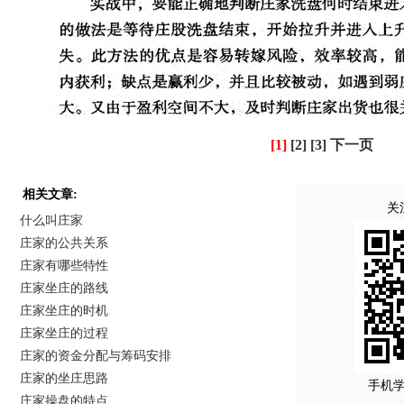
[1]
[2]
[3]
下一页
相关文章:
关
什么叫庄家
庄家的公共关系
庄家有哪些特性
庄家坐庄的路线
庄家坐庄的时机
庄家坐庄的过程
庄家的资金分配与筹码安排
庄家的坐庄思路
手机
庄家操盘的特点