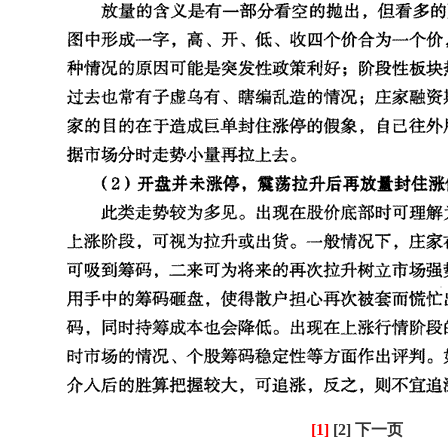
[1]
[2]
下一页