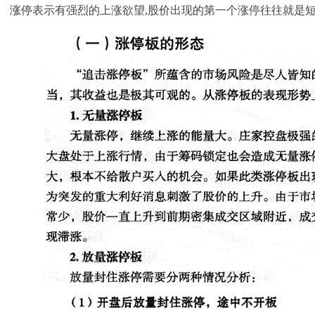
涨停
表示有强烈的上涨欲望,股价出现的第一个涨停往往就是短